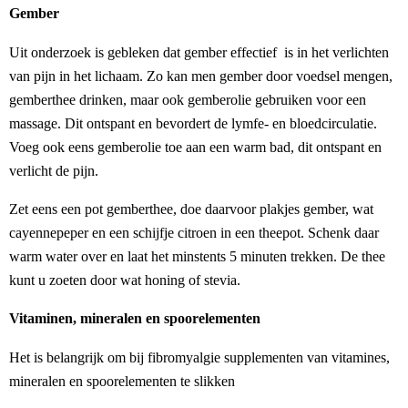
Gember
Uit onderzoek is gebleken dat gember effectief is in het verlichten
van pijn in het lichaam. Zo kan men gember door voedsel mengen,
gemberthee drinken, maar ook gemberolie gebruiken voor een
massage. Dit ontspant en bevordert de lymfe- en bloedcirculatie.
Voeg ook eens gemberolie toe aan een warm bad, dit ontspant en
verlicht de pijn.
Zet eens een pot gemberthee, doe daarvoor plakjes gember, wat
cayennepeper en een schijfje citroen in een theepot. Schenk daar
warm water over en laat het minstents 5 minuten trekken. De thee
kunt u zoeten door wat honing of stevia.
Vitaminen, mineralen en spoorelementen
Het is belangrijk om bij fibromyalgie supplementen van vitamines,
mineralen en spoorelementen te slikken