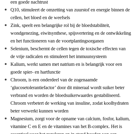
een goede nachtrust
Q10, stimuleert de omzetting van zuurstof en energie binnen de
cellen, het bloed en de weefsels
Zink, speelt een belangrijke rol bij de bloedstabiliteit,
wondgenezing, eiwitsynthese, spijsvertering en de ontwikkeling
en het functioneren van de voortplantingsorganen
Selenium, beschermt de cellen tegen de toxische effecten van
de vrije radicalen en stimuleert het immuunsysteem
Kalium, werkt samen met natrium en is belangrijk voor een
goede spier- en hartfunctie
Chroom, is een onderdeel van de zogenaamde
‘glucosetolerantiefactor’ door dit mineraal wordt suiker beter
verbrand en worden de bloedsuikerwaardes gestabiliseerd.
Chroom verbetert de werking van insuline, zodat koolhydraten
beter verwerkt kunnen worden
Magnesium, zorgt voor de opname van calcium, fosfor, kalium,
vitamine C en E en de vitamines van het B-complex. Het is