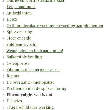
Ons leven wordt steeds drukker
Eet je huid mooi
Antioxidanten
Detox
Orthomoleculaire voeding en voedingssupplementen
Spijsvertering
Meer energie
Voldoende vocht
Weinig eten en toch aankomen!
Suikerstofwisseling
Osteoporose
Vitamines die energie leveren
Reuma
De overgang / menopauze
Problemen met de spijsvertering
Fibromyalgie, wat is dat
Diabetes
Trage schildklier werking