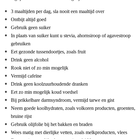
3 maaltijden per dag, sla nooit een maaltijd over
Ontbijt altijd goed
Gebruik geen suiker
In plaats van suiker kunt u stevia, ahornsiroop of agavestroop
gebruiken
Eet gezonde tussendoortjes, zoals fruit
Drink geen alcohol
Rook niet of zo min mogelijk
Vermijd cafeïne
Drink geen koolzuurhoudende dranken
Eet zo min mogelijk koud voedsel
Bij prikkelbare darmsyndroom, vermijd tarwe en gist
Neem goede koolhydraten, zoals volkoren producten, groenten,
bruine rijst
Gebruik olijfolie bij het bakken en braden
Wees matig met dierlijke vetten, zoals melkproducten, vlees