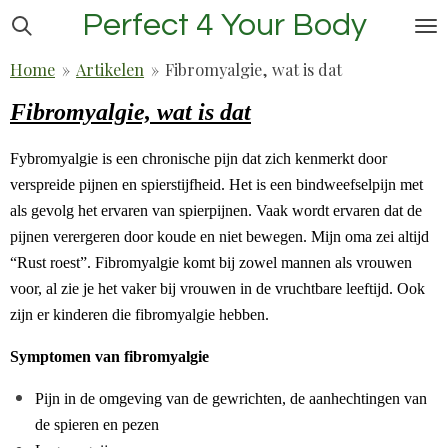
Perfect 4 Your Body
Ga
direct
Home
»
Artikelen
»
Fibromyalgie, wat is dat
naar
de
Fibromyalgie, wat is dat
hoofdinhoud
Fybromyalgie is een chronische pijn dat zich kenmerkt door
verspreide pijnen en spierstijfheid. Het is een bindweefselpijn met
als gevolg het ervaren van spierpijnen. Vaak wordt ervaren dat de
pijnen verergeren door koude en niet bewegen. Mijn oma zei altijd
“Rust roest”. Fibromyalgie komt bij zowel mannen als vrouwen
voor, al zie je het vaker bij vrouwen in de vruchtbare leeftijd. Ook
zijn er kinderen die fibromyalgie hebben.
Symptomen van fibromyalgie
Pijn in de omgeving van de gewrichten, de aanhechtingen van
de spieren en pezen