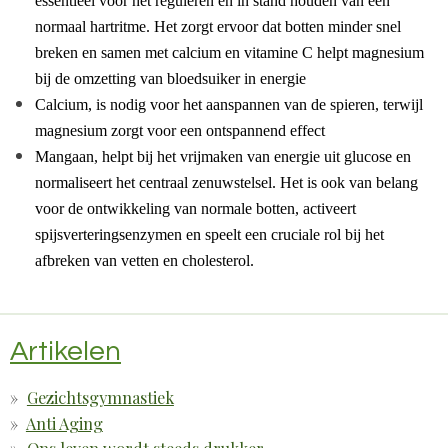
essentieel voor het reguleren en in stand houden van een
normaal hartritme. Het zorgt ervoor dat botten minder snel
breken en samen met calcium en vitamine C helpt magnesium
bij de omzetting van bloedsuiker in energie
Calcium, is nodig voor het aanspannen van de spieren, terwijl
magnesium zorgt voor een ontspannend effect
Mangaan, helpt bij het vrijmaken van energie uit glucose en
normaliseert het centraal zenuwstelsel. Het is ook van belang
voor de ontwikkeling van normale botten, activeert
spijsverteringsenzymen en speelt een cruciale rol bij het
afbreken van vetten en cholesterol.
Artikelen
Gezichtsgymnastiek
Anti Aging