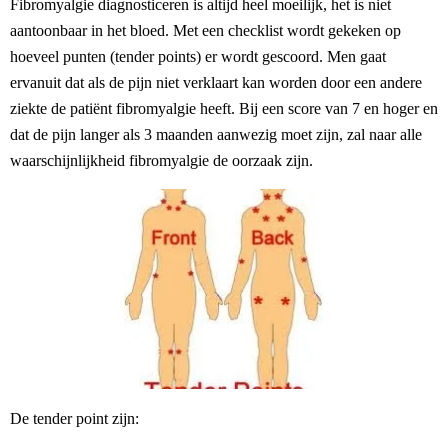
Fibromyalgie diagnosticeren is altijd heel moeilijk, het is niet
aantoonbaar in het bloed. Met een checklist wordt gekeken op
hoeveel punten (tender points) er wordt gescoord. Men gaat
ervanuit dat als de pijn niet verklaart kan worden door een andere
ziekte de patiënt fibromyalgie heeft. Bij een score van 7 en hoger en
dat de pijn langer als 3 maanden aanwezig moet zijn, zal naar alle
waarschijnlijkheid fibromyalgie de oorzaak zijn.
De tender point zijn: