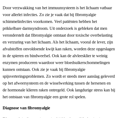
Door verzwakking van het immuunsysteem is het lichaam vatbaar
voor allerlei infecties. Zo zie je vaak dat bij fibromyalgie
schimmelinfecties voorkomen. Veel patiënten hebben het
prikkelbare darmsyndroom. Uit onderzoek is gebleken dat men
veronderstelt dat fibromyalgie ontstaat door toxische overbelasting
en verzuring van het lichaam. Als het lichaam, vooral de lever, zijn
afvalstoffen onvoldoende kwijt kan raken, worden deze opgeslagen
in de spieren en bindweefsel. Ook kan de alvleesklier te weinig
enzymen produceren waardoor weer bloedsuikerschommelingen
kunnen ontstaan. Ook zie je vaak bij fibromyalgie
spijsverteringsproblemen. Zo wordt er steeds meer aanslag geleverd
op het afweersysteem en de wisselwerking tussen de hersenen en
de hormonale klieren raken ontregeld. Ook langdurige stress kan bij
het ontstaan van fibromyalgie een grote rol spelen.
Diagnose van fibromyalgie