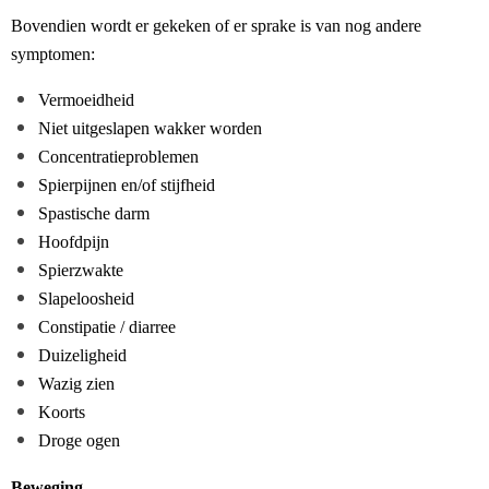
Bovendien wordt er gekeken of er sprake is van nog andere
symptomen:
Vermoeidheid
Niet uitgeslapen wakker worden
Concentratieproblemen
Spierpijnen en/of stijfheid
Spastische darm
Hoofdpijn
Spierzwakte
Slapeloosheid
Constipatie / diarree
Duizeligheid
Wazig zien
Koorts
Droge ogen
Beweging