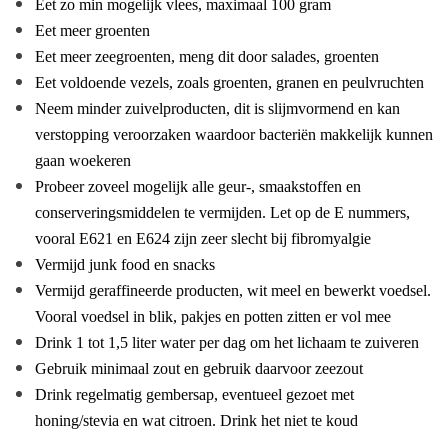
Eet zo min mogelijk vlees, maximaal 100 gram
Eet meer groenten
Eet meer zeegroenten, meng dit door salades, groenten
Eet voldoende vezels, zoals groenten, granen en peulvruchten
Neem minder zuivelproducten, dit is slijmvormend en kan
verstopping veroorzaken waardoor bacteriën makkelijk kunnen
gaan woekeren
Probeer zoveel mogelijk alle geur-, smaakstoffen en
conserveringsmiddelen te vermijden. Let op de E nummers,
vooral E621 en E624 zijn zeer slecht bij fibromyalgie
Vermijd junk food en snacks
Vermijd geraffineerde producten, wit meel en bewerkt voedsel.
Vooral voedsel in blik, pakjes en potten zitten er vol mee
Drink 1 tot 1,5 liter water per dag om het lichaam te zuiveren
Gebruik minimaal zout en gebruik daarvoor zeezout
Drink regelmatig gembersap, eventueel gezoet met
honing/stevia en wat citroen. Drink het niet te koud