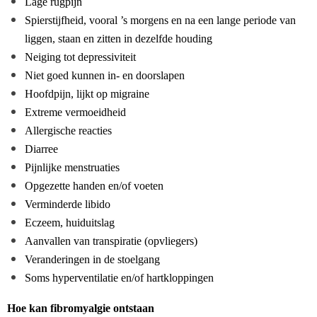
Lage rugpijn
Spierstijfheid, vooral ’s morgens en na een lange periode van
liggen, staan en zitten in dezelfde houding
Neiging tot depressiviteit
Niet goed kunnen in- en doorslapen
Hoofdpijn, lijkt op migraine
Extreme vermoeidheid
Allergische reacties
Diarree
Pijnlijke menstruaties
Opgezette handen en/of voeten
Verminderde libido
Eczeem, huiduitslag
Aanvallen van transpiratie (opvliegers)
Veranderingen in de stoelgang
Soms hyperventilatie en/of hartkloppingen
Hoe kan fibromyalgie ontstaan