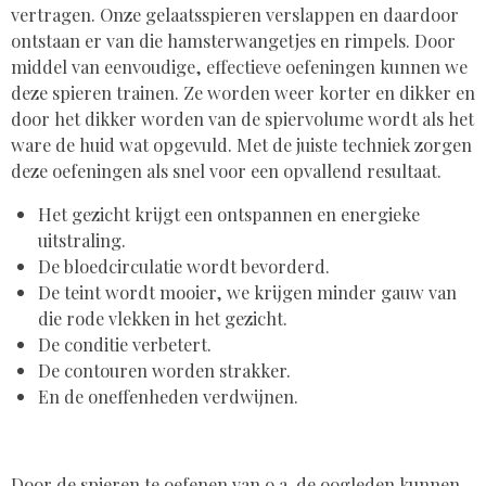
vertragen. Onze gelaatsspieren verslappen en daardoor
ontstaan er van die hamsterwangetjes en rimpels. Door
middel van eenvoudige, effectieve oefeningen kunnen we
deze spieren trainen. Ze worden weer korter en dikker en
door het dikker worden van de spiervolume wordt als het
ware de huid wat opgevuld. Met de juiste techniek zorgen
deze oefeningen als snel voor een opvallend resultaat.
Het gezicht krijgt een ontspannen en energieke
uitstraling.
De bloedcirculatie wordt bevorderd.
De teint wordt mooier, we krijgen minder gauw van
die rode vlekken in het gezicht.
De conditie verbetert.
De contouren worden strakker.
En de oneffenheden verdwijnen.
Door de spieren te oefenen van o.a. de oogleden kunnen