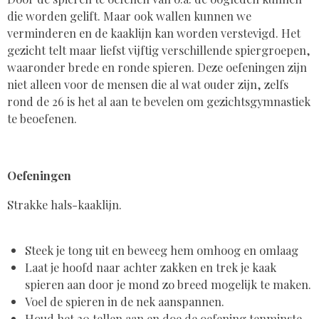
die worden gelift. Maar ook wallen kunnen we
verminderen en de kaaklijn kan worden verstevigd. Het
gezicht telt maar liefst vijftig verschillende spiergroepen,
waaronder brede en ronde spieren. Deze oefeningen zijn
niet alleen voor de mensen die al wat ouder zijn, zelfs
rond de 26 is het al aan te bevelen om gezichtsgymnastiek
te beoefenen.
Oefeningen
Strakke hals-kaaklijn.
Steek je tong uit en beweeg hem omhoog en omlaag
Laat je hoofd naar achter zakken en trek je kaak
spieren aan door je mond zo breed mogelijk te maken.
Voel de spieren in de nek aanspannen.
Houd het 20 tellen aan en doe de oefening tenminste