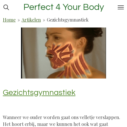
Perfect 4 Your Body
Ga
direct
Home
»
Artikelen
»
Gezichtsgymnastiek
naar
de
hoofdinhoud
Gezichtsgymnastiek
Wanneer we ouder worden gaat ons velletje verslappen.
Het hoort erbij, maar we kunnen het ook wat gaat