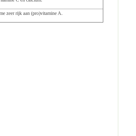
me zeer rijk aan (pro)vitamine A.