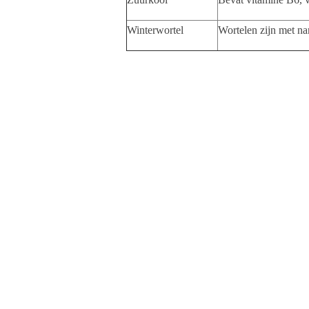
Winterwortel
Wortelen zijn met na