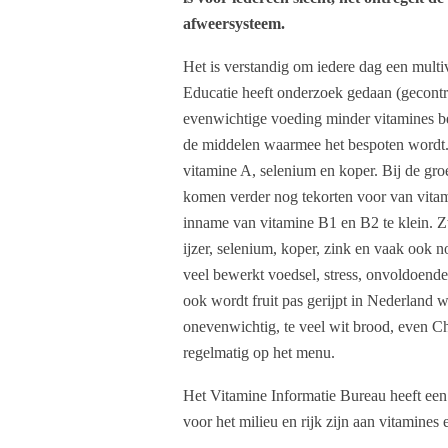
afweersysteem.
Het is verstandig om iedere dag een multi
Educatie heeft onderzoek gedaan (gecontr
evenwichtige voeding minder vitamines b
de middelen waarmee het bespoten wordt.
vitamine A, selenium en koper. Bij de gr
komen verder nog tekorten voor van vitam
inname van vitamine B1 en B2 te klein. 
ijzer, selenium, koper, zink en vaak ook 
veel bewerkt voedsel, stress, onvoldoende
ook wordt fruit pas gerijpt in Nederland 
onevenwichtig, te veel wit brood, even Ch
regelmatig op het menu.
Het Vitamine Informatie Bureau heeft een
voor het milieu en rijk zijn aan vitamines 