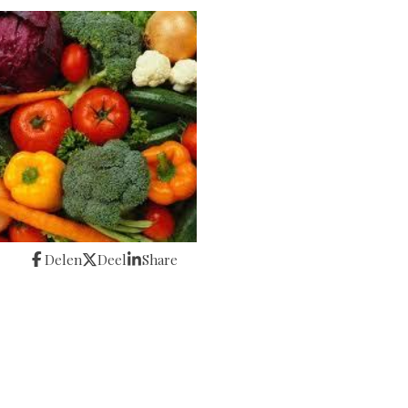
Delen
Deel
Share