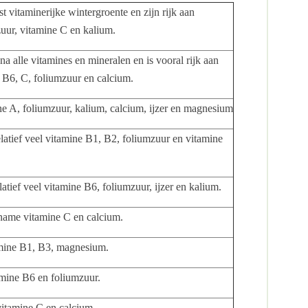
st vitaminerijke wintergroente en zijn rijk aan
uur, vitamine C en kalium.
a alle vitamines en mineralen en is vooral rijk aan
 B6, C, foliumzuur en calcium.
ne A, foliumzuur, kalium, calcium, ijzer en magnesium
latief veel vitamine B1, B2, foliumzuur en vitamine
latief veel vitamine B6, foliumzuur, ijzer en kalium.
name vitamine C en calcium.
amine B1, B3, magnesium.
mine B6 en foliumzuur.
vitamine C en calcium.