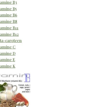
tamine B3
tamine B5
tamine B6
tamine B8
tamine B11
tamine B12
ta-caroteen
tamine C
tamine D
tamine E
tamine K