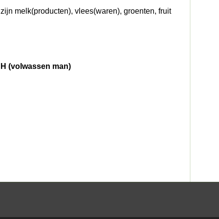
ijn melk(producten), vlees(waren), groenten, fruit
H (volwassen man)