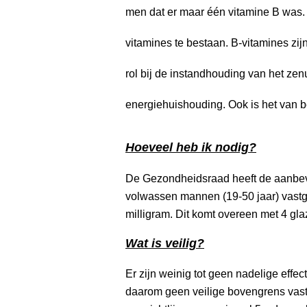
men dat er maar één vitamine B was. 
vitamines te bestaan. B-vitamines zij
rol bij de instandhouding van het zenu
energiehuishouding. Ook is het van 
Hoeveel heb ik nodig?
De Gezondheidsraad heeft de aanbev
volwassen mannen (19-50 jaar) vastge
milligram. Dit komt overeen met 4 gl
Wat is veilig?
Er zijn weinig tot geen nadelige eff
daarom geen veilige bovengrens vastg