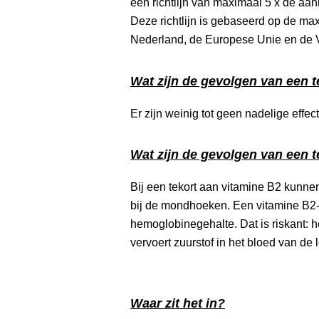
een richtlijn van maximaal 5 x de aa
Deze richtlijn is gebaseerd op de ma
Nederland, de Europese Unie en de 
Wat zijn de gevolgen van een t
Er zijn weinig tot geen nadelige eff
Wat zijn de gevolgen van een t
Bij een tekort aan vitamine B2 kunne
bij de mondhoeken. Een vitamine B2-t
hemoglobinegehalte. Dat is riskant: h
vervoert zuurstof in het bloed van de 
Waar zit het in?