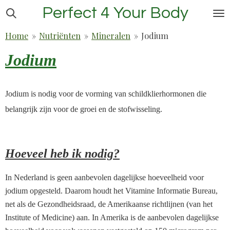
Perfect 4 Your Body
Ga
direct
Home
»
Nutriënten
»
Mineralen
»
Jodium
naar
de
Jodium
hoofdinhoud
Jodium is nodig voor de vorming van schildklierhormonen die
belangrijk zijn voor de groei en de stofwisseling.
Hoeveel heb ik nodig?
In Nederland is geen aanbevolen dagelijkse hoeveelheid voor
jodium opgesteld. Daarom houdt het Vitamine Informatie Bureau,
net als de Gezondheidsraad, de Amerikaanse richtlijnen (van het
Institute of Medicine) aan. In Amerika is de aanbevolen dagelijkse