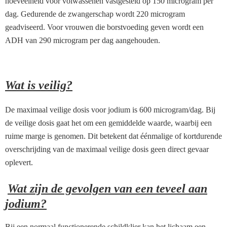
hoeveelheid voor volwassenen vastgesteld op 150 microgram per
dag. Gedurende de zwangerschap wordt 220 microgram
geadviseerd. Voor vrouwen die borstvoeding geven wordt een
ADH van 290 microgram per dag aangehouden.
Wat is veilig?
De maximaal veilige dosis voor jodium is 600 microgram/dag. Bij
de veilige dosis gaat het om een gemiddelde waarde, waarbij een
ruime marge is genomen. Dit betekent dat éénmalige of kortdurende
overschrijding van de maximaal veilige dosis geen direct gevaar
oplevert.
Wat zijn de gevolgen van een teveel aan
jodium?
Bij een normaal functionerende schildklier kan het lichaam een