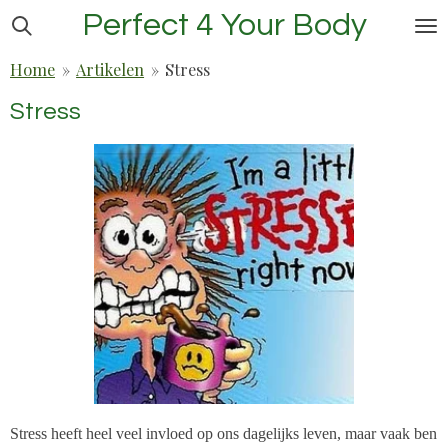
Perfect 4 Your Body
Ga
direct
Home
»
Artikelen
»
Stress
naar
de
Stress
hoofdinhoud
Stress heeft heel veel invloed op ons dagelijks leven, maar vaak ben