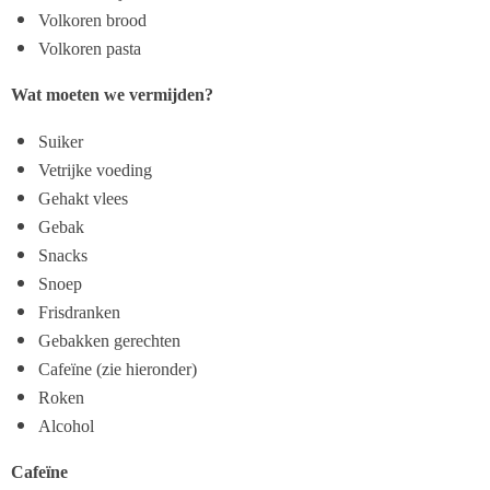
Volkoren brood
Volkoren pasta
Wat moeten we vermijden?
Suiker
Vetrijke voeding
Gehakt vlees
Gebak
Snacks
Snoep
Frisdranken
Gebakken gerechten
Cafeïne (zie hieronder)
Roken
Alcohol
Cafeïne