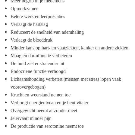
Meer begrip in je medemens
Opmerkzamer
Betere werk en leerprestaties
Verlaagt de hartslag
Reduceert de snelheid van ademhaling
Verlaagt de bloeddruk
Minder kans op hart- en vaatziekten, kanker en andere ziekten
Maag en darmfunctie verbeteren
De huid ziet er stralender uit
Endocriene functie verhoogd
Lichaamshouding verbetert (mensen met stress lopen vaak
voorovergebogen)
Kracht en weerstand nemen toe
Verhoogt energieniveau en je bent vitaler
Overgewicht neemt af zonder dieet
Je ervaart minder pijn
De productie van serotonine neemt toe