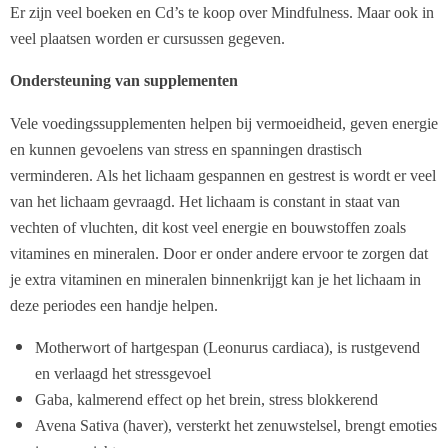
Er zijn veel boeken en Cd’s te koop over Mindfulness. Maar ook in
veel plaatsen worden er cursussen gegeven.
Ondersteuning van supplementen
Vele voedingssupplementen helpen bij vermoeidheid, geven energie
en kunnen gevoelens van stress en spanningen drastisch
verminderen. Als het lichaam gespannen en gestrest is wordt er veel
van het lichaam gevraagd. Het lichaam is constant in staat van
vechten of vluchten, dit kost veel energie en bouwstoffen zoals
vitamines en mineralen. Door er onder andere ervoor te zorgen dat
je extra vitaminen en mineralen binnenkrijgt kan je het lichaam in
deze periodes een handje helpen.
Motherwort of hartgespan (Leonurus cardiaca), is rustgevend
en verlaagd het stressgevoel
Gaba, kalmerend effect op het brein, stress blokkerend
Avena Sativa (haver), versterkt het zenuwstelsel, brengt emoties