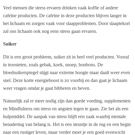
Veel mensen die stress ervaren drinken vaak koffie of andere
cafeïne producten. De cafeïne in deze producten blijven langer in
het lichaam en zorgen vaak voor slaapproblemen. Door slaaptekort
zal ons lichaam ook nog eens stress gaan ervaren.
Suiker
Dit is een groot probleem, suiker zit in heel veel producten. Vooral
in troosteten, zoals gebak, koek, snoep, bonbons. De
bloedsuikerspiegel stijgt naar extreme hoogte maar daalt weer even
snel. Deze korte energieboost is zo voorbij en dan gaat je lichaam
weer vragen omdat je gaat bibberen en beven.
Natuurlijk zal er meer nodig zijn dan goede voeding, supplementen
en Mindfulness om stress en angsten tegen te gaan. Zie het als een
hulpmiddel. De aanpak van stress blijft een zaak waarbij mentale
benadering van belang is. Het is een steuntje in de rug en een begin
naar een rustiger leven, maar verder moet je een goed evenwicht