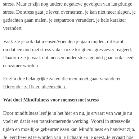
stress. Maar er zijn nog andere negatieve gevolgen van langdurige
stress. De stress gaat je leven overnemen, je kan niet meer slapen, je
gedachten gaan malen, je eetpatroon verandert, je hele karakter
verandert.
Vaak zie je ook dat mensen/vrienden je gaan mijden, dit komt
omdat iemand met stress vaker ruzie krijgt en agressiever reageert.
Daarom zie je vaak dat mensen onder stress gebukt gaan ook steeds
eenzamer worden.
Er zijn drie belangrijke zaken die men moet gaan veranderen.
Hieronder zal ik ze uiteenzetten.
Wat doet Mindfulness voor mensen met stress
Door mindfulness leef je in het hier en nu, je ervaart van wat je nu
voelt en dat is een transformerende werking. Vooral in stressvolle
tijden en moeilijke gebeurtenissen kan Mindfulness en handvat zijn.
Je leert bewust te worden van je lichaam en je geest. Je ervaart hoe