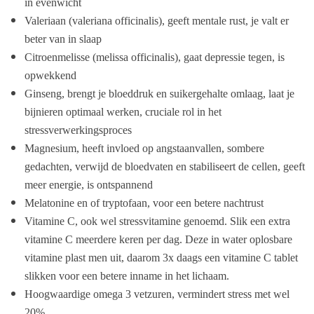
in evenwicht
Valeriaan (valeriana officinalis), geeft mentale rust, je valt er
beter van in slaap
Citroenmelisse (melissa officinalis), gaat depressie tegen, is
opwekkend
Ginseng, brengt je bloeddruk en suikergehalte omlaag, laat je
bijnieren optimaal werken, cruciale rol in het
stressverwerkingsproces
Magnesium, heeft invloed op angstaanvallen, sombere
gedachten, verwijd de bloedvaten en stabiliseert de cellen, geeft
meer energie, is ontspannend
Melatonine en of tryptofaan, voor een betere nachtrust
Vitamine C, ook wel stressvitamine genoemd. Slik een extra
vitamine C meerdere keren per dag. Deze in water oplosbare
vitamine plast men uit, daarom 3x daags een vitamine C tablet
slikken voor een betere inname in het lichaam.
Hoogwaardige omega 3 vetzuren, vermindert stress met wel
20%