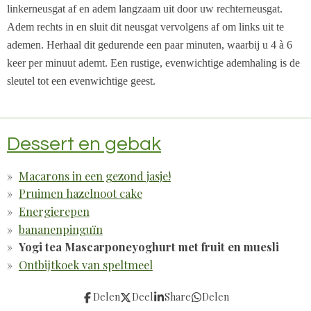
linkerneusgat af en adem langzaam uit door uw rechterneusgat.
Adem rechts in en sluit dit neusgat vervolgens af om links uit te
ademen. Herhaal dit gedurende een paar minuten, waarbij u 4 à 6
keer per minuut ademt. Een rustige, evenwichtige ademhaling is de
sleutel tot een evenwichtige geest.
Dessert en gebak
Macarons in een gezond jasje!
Pruimen hazelnoot cake
Energierepen
bananenpinguïn
Yogi tea Mascarponeyoghurt met fruit en muesli
Ontbijtkoek van speltmeel
Delen
Deel
Share
Delen