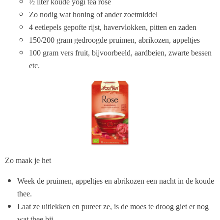
½ liter koude yogi tea rose
Zo nodig wat honing of ander zoetmiddel
4 eetlepels gepofte rijst, havervlokken, pitten en zaden
150/200 gram gedroogde pruimen, abrikozen, appeltjes
100 gram vers fruit, bijvoorbeeld, aardbeien, zwarte bessen
etc.
Zo maak je het
Week de pruimen, appeltjes en abrikozen een nacht in de koude
thee.
Laat ze uitlekken en pureer ze, is de moes te droog giet er nog
wat thee bij.