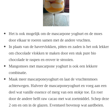
Het is ook mogelijk om de mascarpone yoghurt en de moes
door elkaar te roeren samen met de andere vruchten.
In plaats van de havervlokken, pitten en zaden is het ook lekker
om chocolade vlokken te maken door een stuk pure bio
chocolade te raspen en erover te strooien.
Mangomoes met mascarpone yoghurt is ook een lekkere
combinatie.
Maak meer mascarponeyoghurt en laat de vruchtenmoes
achterwegen. Halveer de mascarponeyoghurt en voeg aan een
deel wat vanille essence of merg van een stokje toe. En roer
door de andere helft raw cacao met wat zoetmiddel. Schep deze
2 om en om in de glazen. Eventueel bovenop wat aardbeien.