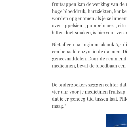
fruitsappen kan de werking van de 
hoge bloeddruk, hartziekten, kanker
worden opgenomen als je ze inneemt
over appelsien-, pompelmoes-, citro
bitter doet smaken, is hiervoor vera
Niet alleen naringin maak ook 6,7-
een bepaald enzym in de darmen. Di
geneesmiddelen. Door de remmende
medicijnen, bevat de bloedbaan een
De onderzoekers zeggen echter dat 
vier uur voor je medicijnen fruitsap 
dat je er genoeg tijd tussen laat. Pi
maag."