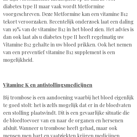
diabetes type II maar vaak wordt Metformine
voorgeschreven. Deze Metformine kan een vitamine B12
tekort veroorzaken. Recentelijk onderzoek laat een daling
van 19% van de vitamine B12 in het bloed zien. Het advies is
dan ook laat als u diabetes type II heeft regelmatig uw
Vitamine B12 gehalte in uw bloed prikken. Ook het nemen
van een preventief vitamine B12 supplement is een
mogelijkheid.
Vitamine K en antistollingsmedicijnen
Bij trombose is een aandoening waarbij het bloed eigenlijk
te goed stolt: het is zelfs mogelijk dat er in de bloedvaten
een stolling plaatsvindt. Dit is een gevaarlijke situatie die
de bloedtoevoer van en naar de organen en hersenen
afsluit. Wanneer u trombose heeft gehad, maar ook
mensen men hart en vaatziekten krijgen medicijnen