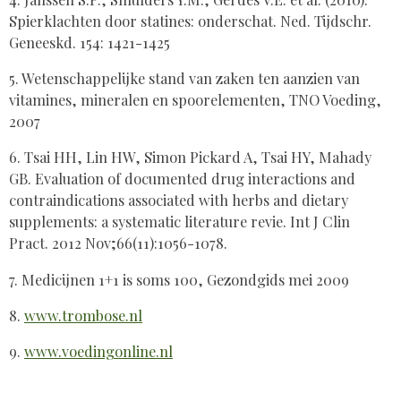
Spierklachten door statines: onderschat. Ned. Tijdschr.
Geneeskd. 154: 1421-1425
5. Wetenschappelijke stand van zaken ten aanzien van
vitamines, mineralen en spoorelementen, TNO Voeding,
2007
6. Tsai HH, Lin HW, Simon Pickard A, Tsai HY, Mahady
GB. Evaluation of documented drug interactions and
contraindications associated with herbs and dietary
supplements: a systematic literature revie. Int J Clin
Pract. 2012 Nov;66(11):1056-1078.
7. Medicijnen 1+1 is soms 100, Gezondgids mei 2009
8.
www.trombose.nl
9.
www.voedingonline.nl