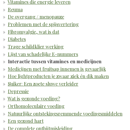
Vitamines die energie leveren
Reuma
De overgang / menopauze
Problemen met de spijsvertering
Fibromyalgie, wat is dat
Diabetes
Trage schildklier werking
Lijst van schadelijke E-nummers
Interactie tussen vitamines en medicijnen
Medicijnen met fruitsap innemen is gevaarlijk
Hoe lightproducten je zwaar ziek én dik maken
Suiker: Een zoete sluwe verleider
Depressie
Wat is gezonde voeding?
Orthomoleculaire voeding
Natuurlijke ontstekingsremmende voedingsmiddelen
Een gezond hart
De complete ontbijtmisleiding