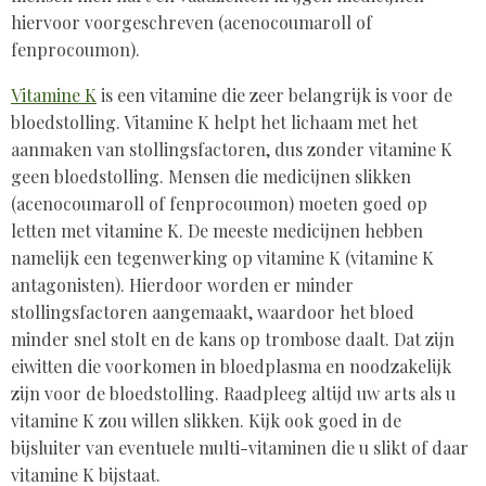
hiervoor voorgeschreven (acenocoumaroll of
fenprocoumon).
Vitamine K
is een vitamine die zeer belangrijk is voor de
bloedstolling. Vitamine K helpt het lichaam met het
aanmaken van stollingsfactoren, dus zonder vitamine K
geen bloedstolling. Mensen die medicijnen slikken
(acenocoumaroll of fenprocoumon) moeten goed op
letten met vitamine K. De meeste medicijnen hebben
namelijk een tegenwerking op vitamine K (vitamine K
antagonisten). Hierdoor worden er minder
stollingsfactoren aangemaakt, waardoor het bloed
minder snel stolt en de kans op trombose daalt. Dat zijn
eiwitten die voorkomen in bloedplasma en noodzakelijk
zijn voor de bloedstolling. Raadpleeg altijd uw arts als u
vitamine K zou willen slikken. Kijk ook goed in de
bijsluiter van eventuele multi-vitaminen die u slikt of daar
vitamine K bijstaat.