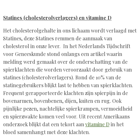
Statines (cholesterolverlagers) en vitamine D
Het cholesterolgehalte in ons lichaam wordt verlaagd met
Statines, deze Statines remmen de aanmaak van
cholesterol in onze lever. In het Nederlands Tijdschrift
voor Geneeskunde stond onlangs een artikel waarin
melding werd gemaakt over de onderschatting van de
spierklachten die worden veroorzaakt door gebruik van
statines (cholesterolverlagers). Rond de 10% van de
statinegebruikers blijkt last te hebben van spierklachten.
Frequent gerapporteerde klachten zijn spierpijn in de
bovenarmen, bovenbenen, dijen, kuiten en rug. Ook
pijnlijke pezen, nachtelijke spierkrampen, vermoeidheid
en spierzwakte komen veel voor. Uit recent Amerikaans
onderzoek blijkt dat een tekort aan
vitamine D
in het
bloed samenhangt met deze klachten.