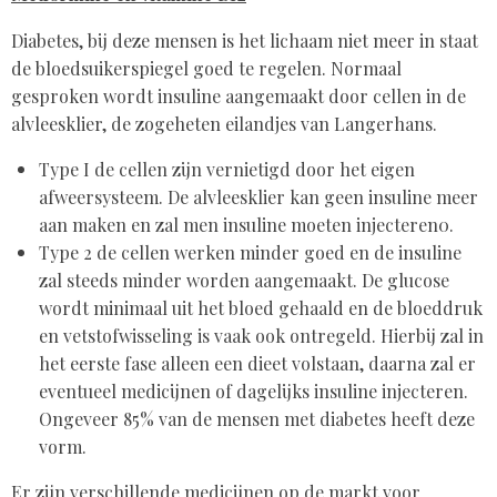
Diabetes, bij deze mensen is het lichaam niet meer in staat
de bloedsuikerspiegel goed te regelen. Normaal
gesproken wordt insuline aangemaakt door cellen in de
alvleesklier, de zogeheten eilandjes van Langerhans.
Type I de cellen zijn vernietigd door het eigen
afweersysteem. De alvleesklier kan geen insuline meer
aan maken en zal men insuline moeten injecteren0.
Type 2 de cellen werken minder goed en de insuline
zal steeds minder worden aangemaakt. De glucose
wordt minimaal uit het bloed gehaald en de bloeddruk
en vetstofwisseling is vaak ook ontregeld. Hierbij zal in
het eerste fase alleen een dieet volstaan, daarna zal er
eventueel medicijnen of dagelijks insuline injecteren.
Ongeveer 85% van de mensen met diabetes heeft deze
vorm.
Er zijn verschillende medicijnen op de markt voor