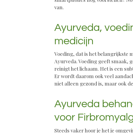
van.
Ayurveda, voedi
medicijn
Voeding, dat is het belangrijkste m
Ayurveda. Voeding geeft smaak, g
reinigt het lichaam. Het is een su
Er wordt daarom ook veel aandach
niet alleen gezond is, maar ook de
Ayurveda behan
voor Firbromyalg
Steeds vaker hoor je het je omgevin