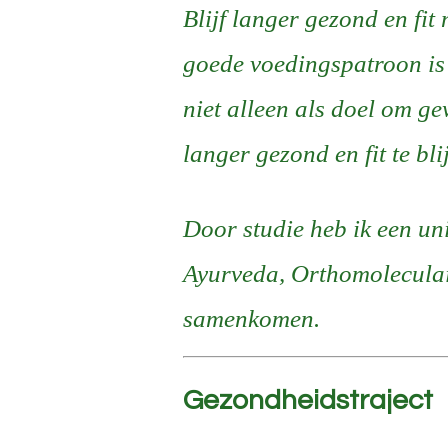
Blijf langer gezond en fi
goede voedingspatroon is 
niet alleen als doel om g
langer gezond en fit te bli
Door studie heb ik een un
Ayurveda, Orthomolecula
samenkomen.
Gezondheidstraject