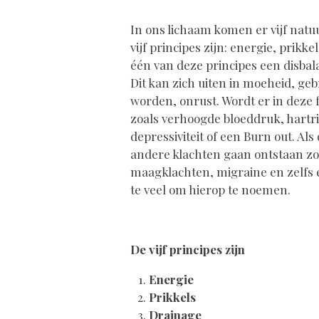
In ons lichaam komen er vijf natuu
vijf principes zijn: energie, prikk
één van deze principes een disbal
Dit kan zich uiten in moeheid, ge
worden, onrust. Wordt er in deze 
zoals verhoogde bloeddruk, hartr
depressiviteit of een Burn out. Al
andere klachten gaan ontstaan z
maagklachten, migraine en zelfs 
te veel om hierop te noemen.
De vijf principes zijn
Energie
Prikkels
Drainage