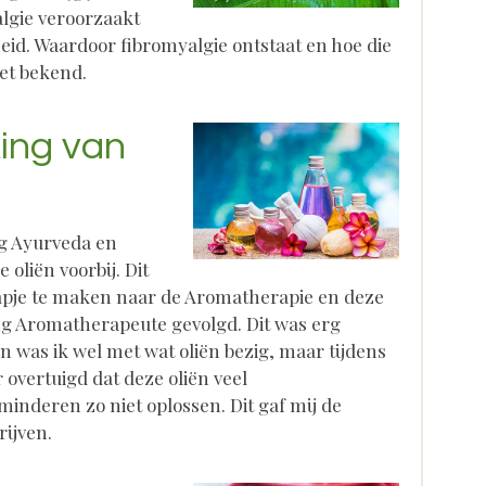
lgie veroorzaakt
heid. Waardoor fibromyalgie ontstaat en hoe die
iet bekend.
ing van
ing Ayurveda en
oliën voorbij. Dit
apje te maken naar de Aromatherapie en deze
ng Aromatherapeute gevolgd. Dit was erg
n was ik wel met wat oliën bezig, maar tijdens
 overtuigd dat deze oliën veel
nderen zo niet oplossen. Dit gaf mij de
rijven.