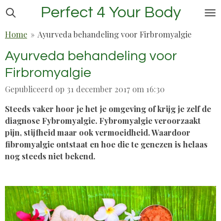
Perfect 4 Your Body
Ga
direct
Home
»
Ayurveda behandeling voor Firbromyalgie
naar
de
Ayurveda behandeling voor
hoofdinhoud
Firbromyalgie
Gepubliceerd op 31 december 2017 om 16:30
Steeds vaker hoor je het je omgeving of krijg je zelf de
diagnose Fybromyalgie. Fybromyalgie veroorzaakt
pijn, stijfheid maar ook vermoeidheid. Waardoor
fibromyalgie ontstaat en hoe die te genezen is helaas
nog steeds niet bekend.