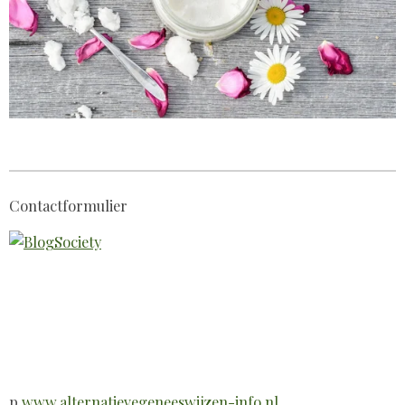
Contactformulier
p
www.alternatievegeneeswijzen-info.nl