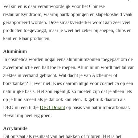
VeTsin en is daar verantwoordelijk voor het Chinese
restaurantsyndroom, waarbij hartkloppingen en slapeloosheid vaak
gerapporteerd worden. Deze smaakversterker wordt aan zeer veel
producten toegevoegd, maar je weet het zeker bij soepen, chips en
kant-en-klaar producten.
Aluminium
In cosmetica worden nogal eens aluminiumzouten toegepast om de
zweetproductie een halt toe te roepen. Aluminium wordt met tal van
ziektes in verband gebracht. Wat dacht je van Alzheimer of
borstkanker? Liever niet! Kies daarom altijd voor cosmetica op een
natuurlijke basis. Het zou eigenlijk zo moeten zijn dat je alleen iets
op je huid smeert als je dat ook kan eten. Ik gebruik daarom als
DEO nu een tijdje
DEO Dorant
op basis van natriumbicarbonaat.
Bevalt mij heel erg goed.
Acrylamide
Dit ontstaat als resultaat van het bakken of frituren. Het is het