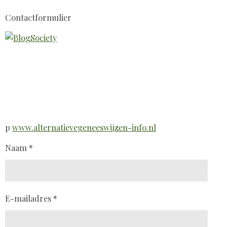
Contactformulier
p
www.alternatievegeneeswijzen-info.nl
Naam *
E-mailadres *