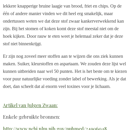
lekkere knapperige bruine laagje van brood, friet en chips. Op de
één of andere manier vinden we dit heel erg smakelijk, maar
ondertussen weten we dat deze stof zwaar kankerverwekkend kan
zijn. Bij het stomen of koken komt deze stof meestal niet om de
hoek kijken. Door rauw te eten weet je helemaal zeker dat je deze
stof niet binnenkrijgt.
Er zijn nog zoveel meer stoffen aan te wijzen die ons ziek kunnen
maken. Suiker, kleurstoffen en aspartaam. We zouden deze lijst wel
kunnen uitbreiden naar wel 50 punten. Het is het beste om te kiezen
voor puur natuurlijke voeding zonder label of bewerking. Als je dat
doet, dan scheelt dat al enorm veel toxines voor je lichaam.
Artikel van Julgen Zwaan:
Enkele gebruikte bronnen:
http://www.ncbi.nlm.nih.gov/pubmed/24906048