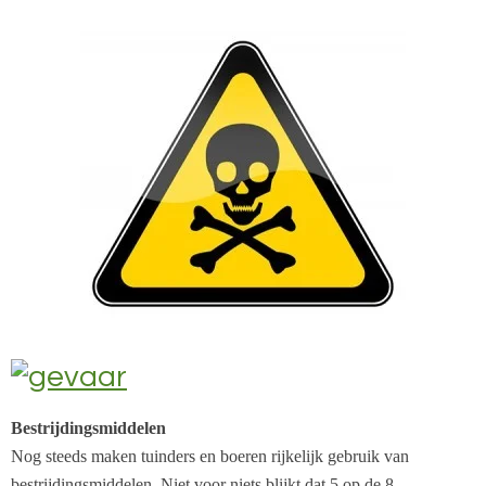
Bestrijdingsmiddelen
Nog steeds maken tuinders en boeren rijkelijk gebruik van
bestrijdingsmiddelen. Niet voor niets blijkt dat 5 op de 8