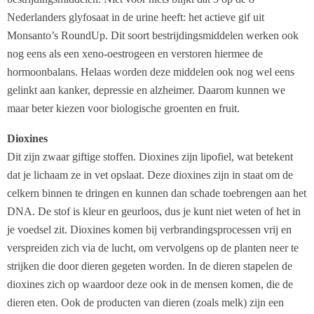
Nederlanders glyfosaat in de urine heeft: het actieve gif uit
Monsanto’s RoundUp. Dit soort bestrijdingsmiddelen werken ook
nog eens als een xeno-oestrogeen en verstoren hiermee de
hormoonbalans. Helaas worden deze middelen ook nog wel eens
gelinkt aan kanker, depressie en alzheimer. Daarom kunnen we
maar beter kiezen voor biologische groenten en fruit.
Dioxines
Dit zijn zwaar giftige stoffen. Dioxines zijn lipofiel, wat betekent
dat je lichaam ze in vet opslaat. Deze dioxines zijn in staat om de
celkern binnen te dringen en kunnen dan schade toebrengen aan het
DNA. De stof is kleur en geurloos, dus je kunt niet weten of het in
je voedsel zit. Dioxines komen bij verbrandingsprocessen vrij en
verspreiden zich via de lucht, om vervolgens op de planten neer te
strijken die door dieren gegeten worden. In de dieren stapelen de
dioxines zich op waardoor deze ook in de mensen komen, die de
dieren eten. Ook de producten van dieren (zoals melk) zijn een