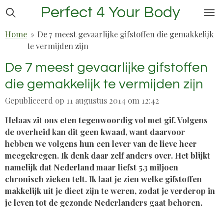
Perfect 4 Your Body
Ga
direct
Home
»
De 7 meest gevaarlijke gifstoffen die gemakkelijk
naar
te vermijden zijn
de
hoofdinhoud
De 7 meest gevaarlijke gifstoffen
die gemakkelijk te vermijden zijn
Gepubliceerd op 11 augustus 2014 om 12:42
Helaas zit ons eten tegenwoordig vol met gif. Volgens
de overheid kan dit geen kwaad, want daarvoor
hebben we volgens hun een lever van de lieve heer
meegekregen. Ik denk daar zelf anders over. Het blijkt
namelijk dat Nederland maar liefst 5.3 miljoen
chronisch zieken telt. Ik laat je zien welke gifstoffen
makkelijk uit je dieet zijn te weren, zodat je verderop in
je leven tot de gezonde Nederlanders gaat behoren.