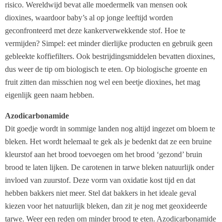
risico. Wereldwijd bevat alle moedermelk van mensen ook
dioxines, waardoor baby’s al op jonge leeftijd worden
geconfronteerd met deze kankerverwekkende stof. Hoe te
vermijden? Simpel: eet minder dierlijke producten en gebruik geen
gebleekte koffiefilters. Ook bestrijdingsmiddelen bevatten dioxines,
dus weer de tip om biologisch te eten. Op biologische groente en
fruit zitten dan misschien nog wel een beetje dioxines, het mag
eigenlijk geen naam hebben.
Azodicarbonamide
Dit goedje wordt in sommige landen nog altijd ingezet om bloem te
bleken. Het wordt helemaal te gek als je bedenkt dat ze een bruine
kleurstof aan het brood toevoegen om het brood ‘gezond’ bruin
brood te laten lijken. De carotenen in tarwe bleken natuurlijk onder
invloed van zuurstof. Deze vorm van oxidatie kost tijd en dat
hebben bakkers niet meer. Stel dat bakkers in het ideale geval
kiezen voor het natuurlijk bleken, dan zit je nog met geoxideerde
tarwe. Weer een reden om minder brood te eten. Azodicarbonamide