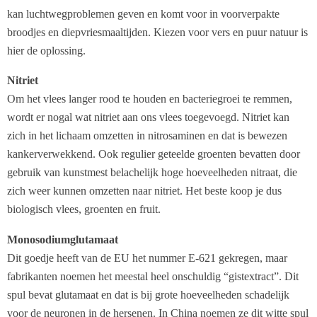
kan luchtwegproblemen geven en komt voor in voorverpakte
broodjes en diepvriesmaaltijden. Kiezen voor vers en puur natuur is
hier de oplossing.
Nitriet
Om het vlees langer rood te houden en bacteriegroei te remmen,
wordt er nogal wat nitriet aan ons vlees toegevoegd. Nitriet kan
zich in het lichaam omzetten in nitrosaminen en dat is bewezen
kankerverwekkend. Ook regulier geteelde groenten bevatten door
gebruik van kunstmest belachelijk hoge hoeveelheden nitraat, die
zich weer kunnen omzetten naar nitriet. Het beste koop je dus
biologisch vlees, groenten en fruit.
Monosodiumglutamaat
Dit goedje heeft van de EU het nummer E-621 gekregen, maar
fabrikanten noemen het meestal heel onschuldig “gistextract”. Dit
spul bevat glutamaat en dat is bij grote hoeveelheden schadelijk
voor de neuronen in de hersenen. In China noemen ze dit witte spul