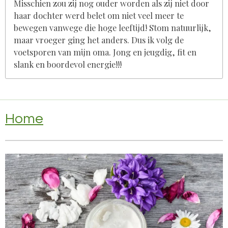
Misschien zou zij nog ouder worden als zij niet door
haar dochter werd belet om niet veel meer te
bewegen vanwege die hoge leeftijd! Stom natuurlijk,
maar vroeger ging het anders. Dus ik volg de
voetsporen van mijn oma. Jong en jeugdig, fit en
slank en boordevol energie!!!
Home