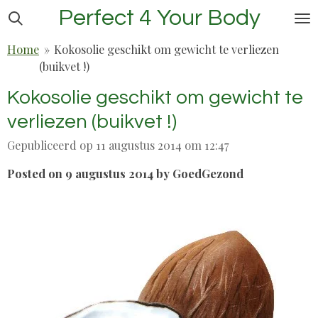
Perfect 4 Your Body
Ga
direct
Home
»
Kokosolie geschikt om gewicht te verliezen
naar
(buikvet !)
de
hoofdinhoud
Kokosolie geschikt om gewicht te
verliezen (buikvet !)
Gepubliceerd op 11 augustus 2014 om 12:47
Posted on 9 augustus 2014 by GoedGezond