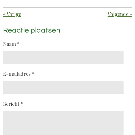
«
Vorige
Volgende
»
Reactie plaatsen
Naam *
E-mailadres *
Bericht *