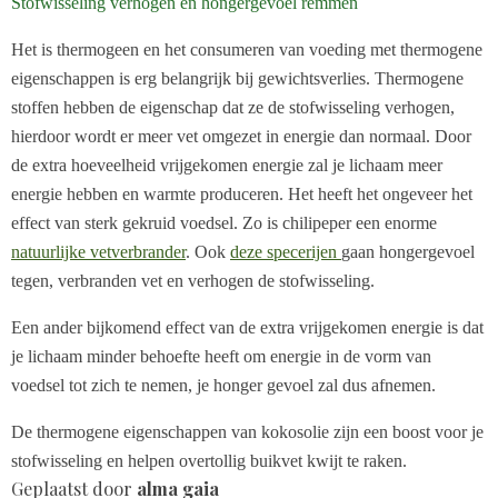
Stofwisseling verhogen en hongergevoel remmen
Het is thermogeen en het consumeren van voeding met thermogene
eigenschappen is erg belangrijk bij gewichtsverlies. Thermogene
stoffen hebben de eigenschap dat ze de stofwisseling verhogen,
hierdoor wordt er meer vet omgezet in energie dan normaal. Door
de extra hoeveelheid vrijgekomen energie zal je lichaam meer
energie hebben en warmte produceren. Het heeft het ongeveer het
effect van sterk gekruid voedsel. Zo is chilipeper een enorme
natuurlijke vetverbrander
. Ook
deze specerijen
gaan hongergevoel
tegen, verbranden vet en verhogen de stofwisseling.
Een ander bijkomend effect van de extra vrijgekomen energie is dat
je lichaam minder behoefte heeft om energie in de vorm van
voedsel tot zich te nemen, je honger gevoel zal dus afnemen.
De thermogene eigenschappen van kokosolie zijn een boost voor je
stofwisseling en helpen overtollig buikvet kwijt te raken.
Geplaatst door
alma gaia