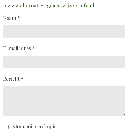
p
www.alternatievegeneeswijzen-info.nl
Naam *
E-mailadres *
Bericht *
Stuur mij een kopie